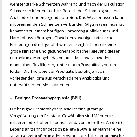
weniger starke Schmerzen während und nach der Ejakulation.
Schmerzen können auch im Bereich der Schamregion, der
Anal- oder Lendengegend auftreten. Das Wasserlassen kann
mit brennenden Schmerzen verbunden (Algurie) sein, ebenso
kommt es zu einem häufigen Harndrang (Pollakisurie) und
Harnabflussstörungen. Obwohl erst wenige statistische
Erhebungen durchgeführt wurden, zeigt sich bereits eine
große klinische und gesundheitspolitische Relevanz dieser
Erkrankung. Man geht davon aus, das etwa 2-10% der
männlichen Bevölkerung unter einem Prostatitissyndrom
leiden. Die Therapie der Prostatitis besteht je nach
vorliegender Form aus verschiedenen Antibiotika und
unterstützenden Medikamenten.
Benigne Prostatahyperplasie (BPH)
Die benigne Prostatahyperplasie ist eine gutartige
Vergrößerung der Prostata. Gewöhnlich sind Männer im
mittleren oder hohen Lebensalter davon betroffen. Ab dem 6.
Lebensjahrzehnt findet sich bei etwa 50% aller Männer eine
gutartige Vergrößerung der Prostata. Durch ihre anatomische