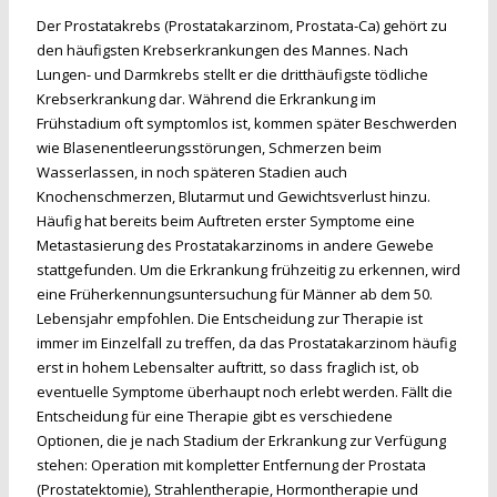
Der Prostatakrebs (Prostatakarzinom, Prostata-Ca) gehört zu
den häufigsten Krebserkrankungen des Mannes. Nach
Lungen- und Darmkrebs stellt er die dritthäufigste tödliche
Krebserkrankung dar. Während die Erkrankung im
Frühstadium oft symptomlos ist, kommen später Beschwerden
wie Blasenentleerungsstörungen, Schmerzen beim
Wasserlassen, in noch späteren Stadien auch
Knochenschmerzen, Blutarmut und Gewichtsverlust hinzu.
Häufig hat bereits beim Auftreten erster Symptome eine
Metastasierung des Prostatakarzinoms in andere Gewebe
stattgefunden. Um die Erkrankung frühzeitig zu erkennen, wird
eine Früherkennungsuntersuchung für Männer ab dem 50.
Lebensjahr empfohlen. Die Entscheidung zur Therapie ist
immer im Einzelfall zu treffen, da das Prostatakarzinom häufig
erst in hohem Lebensalter auftritt, so dass fraglich ist, ob
eventuelle Symptome überhaupt noch erlebt werden. Fällt die
Entscheidung für eine Therapie gibt es verschiedene
Optionen, die je nach Stadium der Erkrankung zur Verfügung
stehen: Operation mit kompletter Entfernung der Prostata
(Prostatektomie), Strahlentherapie, Hormontherapie und