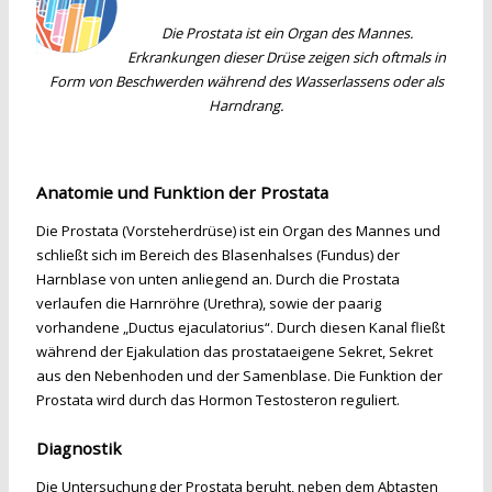
Die Prostata ist ein Organ des Mannes.
Erkrankungen dieser Drüse zeigen sich oftmals in
Form von Beschwerden während des Wasserlassens oder als
Harndrang.
Anatomie und Funktion der Prostata
Die Prostata (Vorsteherdrüse) ist ein Organ des Mannes und
schließt sich im Bereich des Blasenhalses (Fundus) der
Harnblase von unten anliegend an. Durch die Prostata
verlaufen die Harnröhre (Urethra), sowie der paarig
vorhandene „Ductus ejaculatorius“. Durch diesen Kanal fließt
während der Ejakulation das prostataeigene Sekret, Sekret
aus den Nebenhoden und der Samenblase. Die Funktion der
Prostata wird durch das Hormon Testosteron reguliert.
Diagnostik
Die Untersuchung der Prostata beruht, neben dem Abtasten