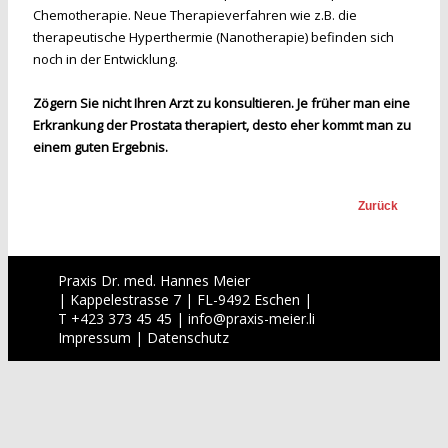
Chemotherapie. Neue Therapieverfahren wie z.B. die
therapeutische Hyperthermie (Nanotherapie) befinden sich
noch in der Entwicklung.
Zögern Sie nicht Ihren Arzt zu konsultieren. Je früher man eine
Erkrankung der Prostata therapiert, desto eher kommt man zu
einem guten Ergebnis.
Zurück
Praxis Dr. med. Hannes Meier
| Kappelestrasse 7 | FL-9492 Eschen |
T +423 373 45 45 |
info
@
praxis-meier.li
Impressum
|
Datenschutz