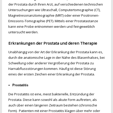
der Prostata durch Ihren Arzt, auf verschiedenen technischen
Untersuchungen wie Ultraschall, Computertomographie (CT),
Magnetresonanztomographie (MRT) oder einer Positronen-
Emissions-Tomographie (PET). Mittels einer Prostatastanze
kann eine Probe entnommen werden und feingeweblich
untersucht werden.
Erkrankungen der Prostata und deren Therapie
Unabhängig von der Art der Erkrankung der Prostata kann es,
durch die anatomische Lage in der Nähe des Blasenhalses, bei
Schwellung oder anderer Vergrößerung der Prostata zu
Harnabflussstörungen kommen. Häufig ist diese Störung
eines der ersten Zeichen einer Erkrankung der Prostata.
Prostatitis
Die Prostatitis ist eine, meist bakterielle, Entzündung der
Prostata. Diese kann sowohl als akute Form auftreten, als
auch über einen längeren Zeitraum bestehen (chronische
Form). Patienten mit einer Prostatitis klagen über mehr oder