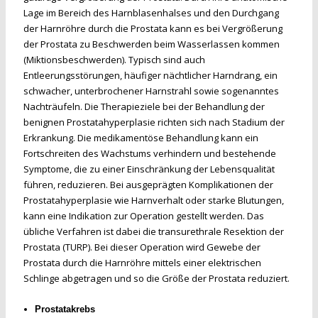
Lage im Bereich des Harnblasenhalses und den Durchgang
der Harnröhre durch die Prostata kann es bei Vergrößerung
der Prostata zu Beschwerden beim Wasserlassen kommen
(Miktionsbeschwerden). Typisch sind auch
Entleerungsstörungen, häufiger nächtlicher Harndrang, ein
schwacher, unterbrochener Harnstrahl sowie sogenanntes
Nachträufeln. Die Therapieziele bei der Behandlung der
benignen Prostatahyperplasie richten sich nach Stadium der
Erkrankung. Die medikamentöse Behandlung kann ein
Fortschreiten des Wachstums verhindern und bestehende
Symptome, die zu einer Einschränkung der Lebensqualität
führen, reduzieren. Bei ausgeprägten Komplikationen der
Prostatahyperplasie wie Harnverhalt oder starke Blutungen,
kann eine Indikation zur Operation gestellt werden. Das
übliche Verfahren ist dabei die transurethrale Resektion der
Prostata (TURP). Bei dieser Operation wird Gewebe der
Prostata durch die Harnröhre mittels einer elektrischen
Schlinge abgetragen und so die Größe der Prostata reduziert.
Prostatakrebs