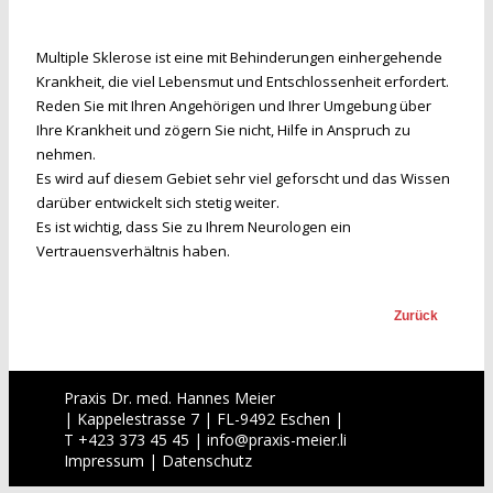
Multiple Sklerose ist eine mit Behinderungen einhergehende
Krankheit, die viel Lebensmut und Entschlossenheit erfordert.
Reden Sie mit Ihren Angehörigen und Ihrer Umgebung über
Ihre Krankheit und zögern Sie nicht, Hilfe in Anspruch zu
nehmen.
Es wird auf diesem Gebiet sehr viel geforscht und das Wissen
darüber entwickelt sich stetig weiter.
Es ist wichtig, dass Sie zu Ihrem Neurologen ein
Vertrauensverhältnis haben.
Zurück
Praxis Dr. med. Hannes Meier
| Kappelestrasse 7 | FL-9492 Eschen |
T +423 373 45 45 |
info
@
praxis-meier.li
Impressum
|
Datenschutz