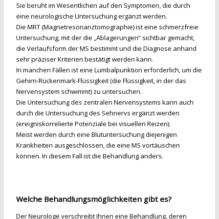
Sie beruht im Wesentlichen auf den Symptomen, die durch
eine neurologische Untersuchung ergänzt werden.
Die MRT (Magnetresonanztomographie) ist eine schmerzfreie
Untersuchung, mit der die „Ablagerungen“ sichtbar gemacht,
die Verlaufsform der MS bestimmt und die Diagnose anhand
sehr präziser Kriterien bestätigt werden kann.
In manchen Fällen ist eine Lumbalpunktion erforderlich, um die
Gehirn-Rückenmark-Flüssigkeit (die Flüssigkeit, in der das
Nervensystem schwimmt) zu untersuchen.
Die Untersuchung des zentralen Nervensystems kann auch
durch die Untersuchung des Sehnervs ergänzt werden
(ereigniskorrelierte Potenziale bei visuellen Reizen).
Meist werden durch eine Blutuntersuchung diejenigen
Krankheiten ausgeschlossen, die eine MS vortäuschen
können. In diesem Fall ist die Behandlung anders.
Welche Behandlungsmöglichkeiten gibt es?
Der Neurologe verschreibt Ihnen eine Behandlung, deren