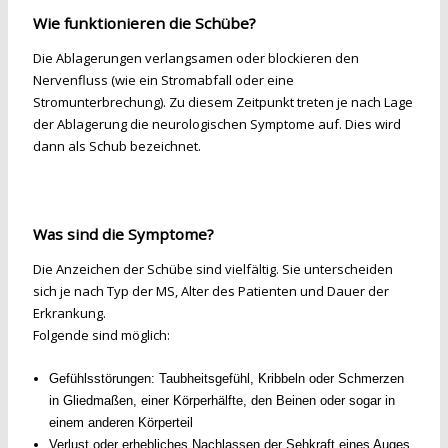
Wie funktionieren die Schübe?
Die Ablagerungen verlangsamen oder blockieren den
Nervenfluss (wie ein Stromabfall oder eine
Stromunterbrechung). Zu diesem Zeitpunkt treten je nach Lage
der Ablagerung die neurologischen Symptome auf. Dies wird
dann als Schub bezeichnet.
Was sind die Symptome?
Die Anzeichen der Schübe sind vielfältig. Sie unterscheiden
sich je nach Typ der MS, Alter des Patienten und Dauer der
Erkrankung.
Folgende sind möglich:
Gefühlsstörungen: Taubheitsgefühl, Kribbeln oder Schmerzen
in Gliedmaßen, einer Körperhälfte, den Beinen oder sogar in
einem anderen Körperteil
Verlust oder erhebliches Nachlassen der Sehkraft eines Auges