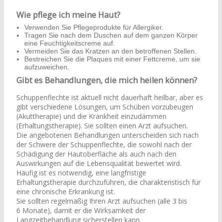
Wie pflege ich meine Haut?
Verwenden Sie Pflegeprodukte für Allergiker.
Tragen Sie nach dem Duschen auf dem ganzen Körper
eine Feuchtigkeitscreme auf.
Vermeiden Sie das Kratzen an den betroffenen Stellen.
Bestreichen Sie die Plaques mit einer Fettcreme, um sie
aufzuweichen.
Gibt es Behandlungen, die mich heilen können?
Schuppenflechte ist aktuell nicht dauerhaft heilbar, aber es
gibt verschiedene Lösungen, um Schüben vorzubeugen
(Akuttherapie) und die Krankheit einzudämmen
(Erhaltungstherapie). Sie sollten einen Arzt aufsuchen.
Die angebotenen Behandlungen unterscheiden sich nach
der Schwere der Schuppenflechte, die sowohl nach der
Schädigung der Hautoberfläche als auch nach den
Auswirkungen auf die Lebensqualität bewertet wird.
Häufig ist es notwendig, eine langfristige
Erhaltungstherapie durchzuführen, die charakteristisch für
eine chronische Erkrankung ist.
Sie sollten regelmäßig Ihren Arzt aufsuchen (alle 3 bis
6 Monate), damit er die Wirksamkeit der
Langzeitbehandlung sicherstellen kann.