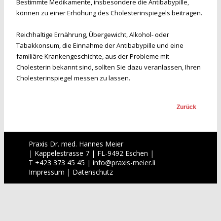
Bestimmte Medikamente, insbesondere die Antibabypille,
können zu einer Erhöhung des Cholesterinspiegels beitragen.
Reichhaltige Ernährung, Übergewicht, Alkohol- oder
Tabakkonsum, die Einnahme der Antibabypille und eine
familiäre Krankengeschichte, aus der Probleme mit
Cholesterin bekannt sind, sollten Sie dazu veranlassen, Ihren
Cholesterinspiegel messen zu lassen.
Zurück
Praxis Dr. med. Hannes Meier
| Kappelestrasse 7 | FL-9492 Eschen |
T +423 373 45 45 |
info
@
praxis-meier.li
Impressum
|
Datenschutz