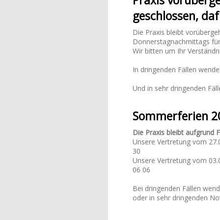
Praxis vorüber
geschlossen, da
Die Praxis bleibt vorüberg
Donnerstagnachmittags für 
Wir bitten um Ihr Verständni
In dringenden Fällen wenden
Und in sehr dringenden Fäll
Sommerferien 2
Die Praxis bleibt aufgrund 
Unsere Vertretung vom 27.0
30
Unsere Vertretung vom 03.0
06 06
Bei dringenden Fällen wende
oder in sehr dringenden Not