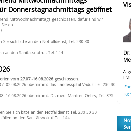
gehend Mittwochnachmittags
Vi
für Donnerstagnachmittags geöffnet
ehend Mittwochnachmittags geschlossen, dafür sind wir
Sie da.
s.
 Sie sich bitte an den Notfalldienst; Tel. 230 30
Dr
en an den Sanitätsnotruf: Tel. 144
Me
026
Allg
FM
Ferien vom 27.07.-16.08.2026 geschlossen.
7.-02.08.2026 übernimmt das Landesspital Vaduz Tel. 230 30
Fac
Kon
8.-16.08.2026 übernimmt: Dr. med. Manfred Oehry, Tel. 375
n Sie sich bitte an den Notfalldienst Tel. 230 30 30
fällen an den Sanitätsnotruf Tel. 144.
Not
Se