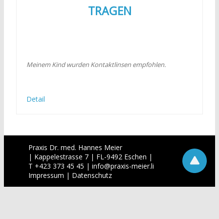
TRAGEN
Meinem Kind wurden Kontaktlinsen empfohlen.
Detail
Praxis Dr. med. Hannes Meier
| Kappelestrasse 7 | FL-9492 Eschen |
T +423 373 45 45 |
info
@
praxis-meier.li
Impressum
|
Datenschutz