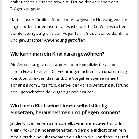
ästhetischen Gründen sowie aufgrund der Vorlieben des
Trägers angepasst.
Harte Linsen für die ständige oder tageweise Nutzung, weiche
Tages- oder Dauerlinsen – alles ist möglich. Die Wahl wird bei
der Beratung aufgrund von Augenform, Gläserstärke der Brille
und gewünschter Anwendung getroffen.
Wie kann man ein Kind daran gewöhnen?
Die Anpassung ist nicht anders oder komplizierter als bei
einem Erwachsenen. Die Erklärungen richten sich unabhängig
vom Alter direkt an das Kind. Die Vorgehensweise variiert
abhängig vom Linsentyp, der bei der Vorab-Beratung aufgrund
der Eigenschaften der Augen gewählt wurde.
Wird mein Kind seine Linsen selbstständig
einsetzen, herausnehmen und pflegen können?
Ja, die Kinder lernen sehr schnell, wenn sie motiviert sind. Im
Kleinkind- und Kindergartenalter, in dem die Indikationen rein
medizinisch sind, übernehmen die Eltern die Handhabung und