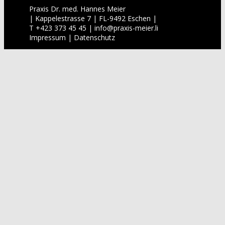
Praxis Dr. med. Hannes Meier
| Kappelestrasse 7 | FL-9492 Eschen |
T +423 373 45 45 |
info
@
praxis-meier.li
Impressum
|
Datenschutz