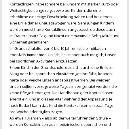
Kontaktlinsen insbesondere bei Kindern mit starker Kurz- oder
Weitsichtigkeit angezeigt sowie bei Kindern, die eine
erhebliche einseitige Einschränkung haben und bei denen
eine Brille daher unausgewogen wäre. Sehr jungen Kindern
werden meist harte Kontaktlinsen angepasst, da diese auch
im Dauereinsatz Tag und Nacht eine maximale Sehqualität und
Sicherheit garantieren.
Im Grundschulalter von 6 bis 10 Jahren ist die Indikation
ebenfalls immer medizinisch, es ist aber auch möglich, Linsen
bei sportlichen Aktivitäten einzusetzen.
Einem Kind in der Grundschule, das sich durch eine Brille im
Alltag oder bei sportlichen Aktivitäten gestört fühlt, können
harte oder weiche Linsen angepasst werden. Bei weichen
Linsen sollten vorzugsweise Tageslinsen genutzt werden, die
keine Pflege benötigen. Die Handhabung der Kontaktlinsen
erlernt ein Kind in diesem Alter während der Anpassung. Je
nach Bedarf kann das Kind die Kontaktlinsen ein paar Tage
pro Woche oder täglich tragen.
Ab etwa 10 Jahren – also ab der weiterführenden Schule –
werden Kontaktlinsen aus medizinischen, sportlichen und