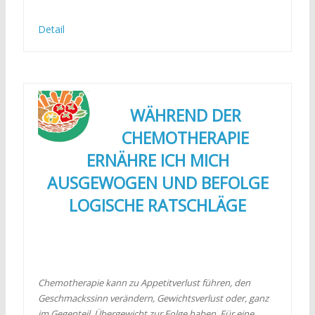
Detail
WÄHREND DER
CHEMOTHERAPIE
ERNÄHRE ICH MICH
AUSGEWOGEN UND BEFOLGE
LOGISCHE RATSCHLÄGE
Chemotherapie kann zu Appetitverlust führen, den
Geschmackssinn verändern, Gewichtsverlust oder, ganz
im Gegenteil, Übergewicht zur Folge haben. Für eine