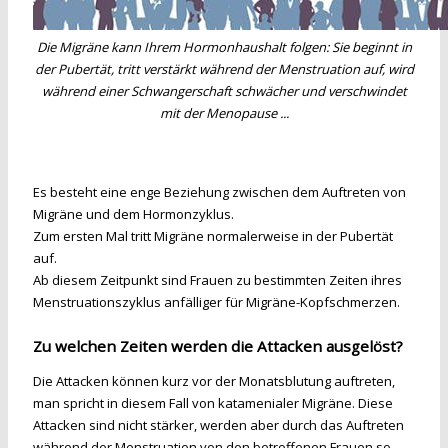
Die Migräne kann Ihrem Hormonhaushalt folgen: Sie beginnt in
der Pubertät, tritt verstärkt während der Menstruation auf, wird
während einer Schwangerschaft schwächer und verschwindet
mit der Menopause ...
Es besteht eine enge Beziehung zwischen dem Auftreten von
Migräne und dem Hormonzyklus.
Zum ersten Mal tritt Migräne normalerweise in der Pubertät
auf.
Ab diesem Zeitpunkt sind Frauen zu bestimmten Zeiten ihres
Menstruationszyklus anfälliger für Migräne-Kopfschmerzen.
Zu welchen Zeiten werden die Attacken ausgelöst?
Die Attacken können kurz vor der Monatsblutung auftreten,
man spricht in diesem Fall von katamenialer Migräne. Diese
Attacken sind nicht stärker, werden aber durch das Auftreten
während der Menstruation von den betroffenen Frauen so