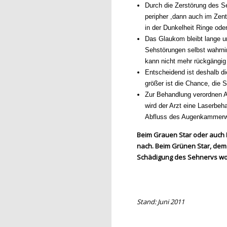
Durch die Zerstörung des 
peripher ,dann auch im Zen
in der Dunkelheit Ringe ode
Das Glaukom bleibt lange u
Sehstörungen selbst wahrnim
kann nicht mehr rückgängi
Entscheidend ist deshalb di
größer ist die Chance, die S
Zur Behandlung verordnen Au
wird der Arzt eine Laserbeh
Abfluss des Augenkammerwas
Beim Grauen Star oder auch 
nach. Beim Grünen Star, dem
Schädigung des Sehnervs wobe
Stand: Juni 2011