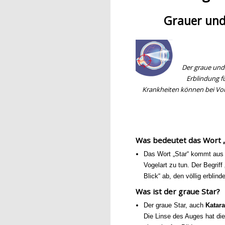
Grauer und 
Der graue und
Erblindung f
Krankheiten können bei Vor
Was bedeutet das Wort „
Das Wort „Star“ kommt aus d
Vogelart zu tun. Der Begriff
Blick“ ab, den völlig erblin
Was ist der graue Star?
Der graue Star, auch
Katara
Die Linse des Auges hat die