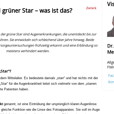
Vi
grüner Star – was ist das?
Zurück
 der grüne Star sind Augenerkrankungen, die unentdeckt bis zur
ühren. Sie entwickeln sich schleichend über Jahre hinweg. Beide
Dr
sorgeuntersuchungen frühzeitig erkannt und eine Erblindung so
meistens verhindert werden.
Me
Allg
FM
Star“?
Fac
em Mittelalter. Es bedeutete damals „starr“ und hat nichts mit der
Kon
 „Star“ für die Augenkrankheit leitet sich vielmehr von dem „starren
dete Patienten haben.
kt
genannt, ist eine Eintrübung der ursprünglich klaren Augenlinse.
 gleiche Funktion wie die Linse des Fotoapparates: Sie soll im Auge