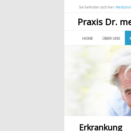
Sie befinden sich hier:
Medizini
Praxis Dr. m
HOME
ÜBER UNS
Erkrankung