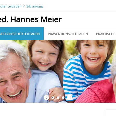
scher Leitfaden
Erkrankung
ed. Hannes Meier
MEDIZINISCHER LEITFADEN
PRÄVENTIONS- LEITFADEN
PRAKTISCHE 