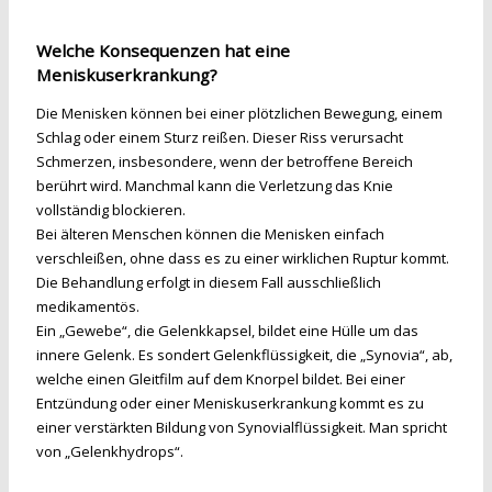
Welche Konsequenzen hat eine
Meniskuserkrankung?
Die Menisken können bei einer plötzlichen Bewegung, einem
Schlag oder einem Sturz reißen. Dieser Riss verursacht
Schmerzen, insbesondere, wenn der betroffene Bereich
berührt wird. Manchmal kann die Verletzung das Knie
vollständig blockieren.
Bei älteren Menschen können die Menisken einfach
verschleißen, ohne dass es zu einer wirklichen Ruptur kommt.
Die Behandlung erfolgt in diesem Fall ausschließlich
medikamentös.
Ein „Gewebe“, die Gelenkkapsel, bildet eine Hülle um das
innere Gelenk. Es sondert Gelenkflüssigkeit, die „Synovia“, ab,
welche einen Gleitfilm auf dem Knorpel bildet. Bei einer
Entzündung oder einer Meniskuserkrankung kommt es zu
einer verstärkten Bildung von Synovialflüssigkeit. Man spricht
von „Gelenkhydrops“.