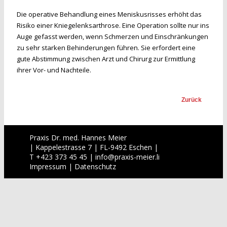
Die operative Behandlung eines Meniskusrisses erhöht das
Risiko einer Kniegelenksarthrose. Eine Operation sollte nur ins
Auge gefasst werden, wenn Schmerzen und Einschränkungen
zu sehr starken Behinderungen führen. Sie erfordert eine
gute Abstimmung zwischen Arzt und Chirurg zur Ermittlung
ihrer Vor- und Nachteile.
Zurück
Praxis Dr. med. Hannes Meier
| Kappelestrasse 7 | FL-9492 Eschen |
T +423 373 45 45 |
info
@
praxis-meier.li
Impressum
|
Datenschutz