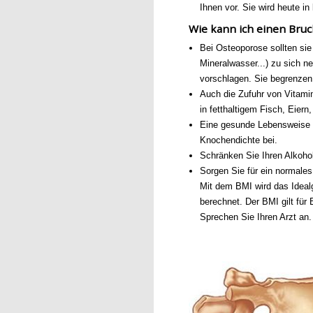
Ihnen vor. Sie wird heute 
Wie kann ich einen Bru
Bei Osteoporose sollten si
Mineralwasser...) zu sich 
vorschlagen. Sie begrenzen 
Auch die Zufuhr von Vitami
in fetthaltigem Fisch, Eiern,
Eine gesunde Lebensweise u
Knochendichte bei.
Schränken Sie Ihren Alkoho
Sorgen Sie für ein normal
Mit dem BMI wird das Ideal
berechnet. Der BMI gilt für
Sprechen Sie Ihren Arzt an.