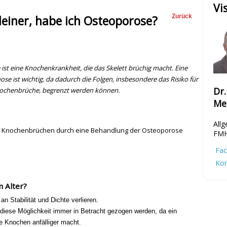
Vi
kleiner, habe ich Osteoporose?
Zurück
ist eine Knochenkrankheit, die das Skelett brüchig macht. Eine
nose ist wichtig, da dadurch die Folgen, insbesondere das Risiko für
Dr
ochenbrüche, begrenzt werden können.
Me
Allg
von Knochenbrüchen durch eine Behandlung der Osteoporose
FM
Fac
Kon
m Alter?
an Stabilität und Dichte verlieren.
diese Möglichkeit immer in Betracht gezogen werden, da ein
e Knochen anfälliger macht.