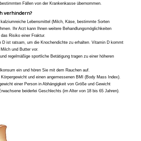
in bestimmten Fällen von der Krankenkasse übernommen.
ch verhindern?
e kalziumreiche Lebensmittel (Milch, Käse, bestimmte Sorten
nehmen. Ihr Arzt kann Ihnen weitere Behandlungsmöglichkeiten
das Risiko einer Fraktur.
n D ist ratsam, um die Knochendichte zu erhalten. Vitamin D kommt
 Milch und Butter vor.
nd regelmäßige sportliche Betätigung tragen zu einer höheren
lkonsum ein und hören Sie mit dem Rauchen auf.
es Körpergewicht und einen angemessenen BMI (Body Mass Index).
gewicht einer Person in Abhängigkeit von Größe und Gewicht
 Erwachsene beiderlei Geschlechts (im Alter von 18 bis 65 Jahren).