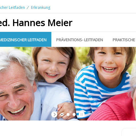
scher Leitfaden
Erkrankung
ed. Hannes Meier
MEDIZINISCHER LEITFADEN
PRÄVENTIONS- LEITFADEN
PRAKTISCHE 