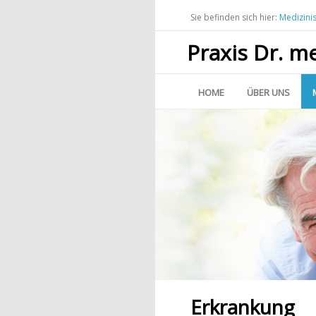
Sie befinden sich hier:
Medizini
Praxis Dr. m
HOME
ÜBER UNS
Erkrankung