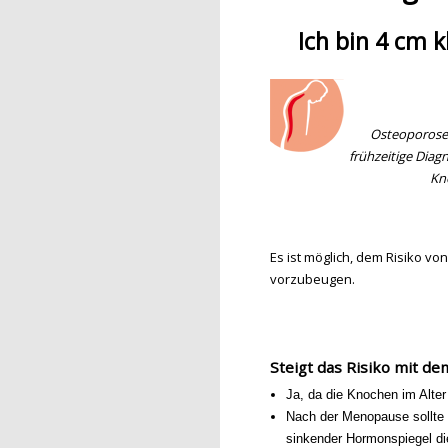
Ich bin 4 cm 
Osteoporose 
frühzeitige Diag
Kn
Es ist möglich, dem Risiko 
vorzubeugen.
Steigt das Risiko mit de
Ja, da die Knochen im Alter 
Nach der Menopause sollte 
sinkender Hormonspiegel di