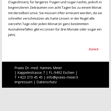
(Tageslinsen), für längeres Tragen und sogar nachts, jedoch in
begrenzteren Zeiträumen von acht Tagen bis zu einem Monat
mit derselben Linse. Sie müssen öfter erneuert werden, da sie
schneller verschmutzen als harte Linsen: in der Regel alle
vierzehn Tage oder jeden Monat (in ganz bestimmten
Ausnahmefällen gibt es Linsen für drei Monate oder sogar ein
Jahr).
Zurück
Praxis Dr. med. Hannes Meier
| Kappelestrasse 7 | FL-9492 Eschen |
T +423 373 45 45 |
info
@
praxis-meier.li
Impressum
|
Datenschutz