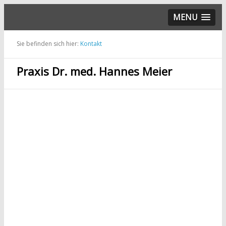
MENU
Sie befinden sich hier:
Kontakt
Praxis Dr. med. Hannes Meier